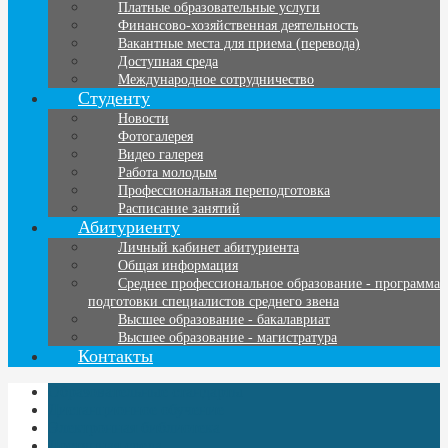
Платные образовательные услуги
Финансово-хозяйственная деятельность
Вакантные места для приема (перевода)
Доступная среда
Международное сотрудничество
Студенту
Новости
Фотогалерея
Видео галерея
Работа молодым
Профессиональная переподготовка
Расписание занятий
Абитуриенту
Личный кабинет абитуриента
Общая информация
Среднее профессиональное образование - программа
подготовки специалистов среднего звена
Высшее образование - бакалавриат
Высшее образование - магистратура
Контакты
Образовательные стандарты
Дистанционное обучение
Электронная библиотека
Доступная среда