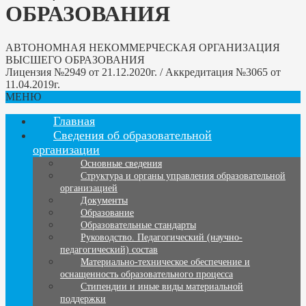
ОБРАЗОВАНИЯ
АВТОНОМНАЯ НЕКОММЕРЧЕСКАЯ ОРГАНИЗАЦИЯ
ВЫСШЕГО ОБРАЗОВАНИЯ
Лицензия №2949 от 21.12.2020г. / Аккредитация №3065 от
11.04.2019г.
МЕНЮ
Главная
Сведения об образовательной
организации
Основные сведения
Структура и органы управления образовательной
организацией
Документы
Образование
Образовательные стандарты
Руководство. Педагогический (научно-
педагогический) состав
Материально-техническое обеспечение и
оснащенность образовательного процесса
Стипендии и иные виды материальной
поддержки