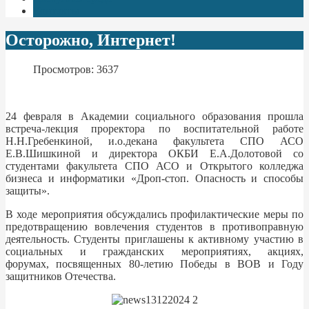
Контакты
Осторожно, Интернет!
Просмотров: 3637
24 февраля в Академии социального образования прошла
встреча-лекция проректора по воспитательной работе
Н.Н.Гребенкиной, и.о.декана факультета СПО АСО
Е.В.Шишкиной и директора ОКБИ Е.А.Долотовой со
студентами факультета СПО АСО и Открытого колледжа
бизнеса и информатики «Дроп-стоп. Опасность и способы
защиты».
В ходе мероприятия обсуждались профилактические меры по
предотвращению вовлечения студентов в противоправную
деятельность. Студенты приглашены к активному участию в
социальных и гражданских мероприятиях, акциях,
форумах, посвященных 80-летию Победы в ВОВ и Году
защитников Отечества.