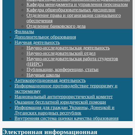
Кафедра менеджмента и управления персоналом
Кафедра общеобразовательных дисциплин
Отделение права и организации социального
обеспечения
Отделение банковского дела
Филиалы
Дополнительное образования
Научная деятельность
Научно-исследовательская деятельность
Научно-исследовательский отдел
Научно-исследовательская работа студентов
(НИРС)
Публикации, конференции, статьи
Научные школы
Антикоррупционная деятельность
Информационное противодействие терроризму и
экстремизму
Национальный антитеррористический комитет
Оказание бесплатной юридической помощи
Информация для граждан Украины, Донецкой и
Луганских народных республик
Внутренняя система оценки качества образования
Электронная информационная