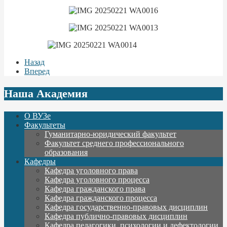
Назад
Вперед
Наша Академия
О ВУЗе
Факультеты
Гуманитарно-юридический факультет
Факультет среднего профессионального
образования
Кафедры
Кафедра уголовного права
Кафедра уголовного процесса
Кафедра гражданского права
Кафедра гражданского процесса
Кафедра государственно-правовых дисциплин
Кафедра публично-правовых дисциплин
Кафедра педагогики, психологии и дефектологии